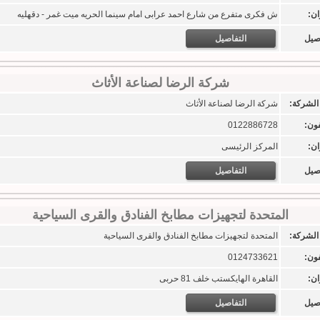
ان:
ش فكرى متفرع من شارع احمد عرابى امام سينما الحريه ميت غمر - دقهليه
اصيل
التفاصيل
شركة الرضا لصناعة الأثاث
الشركة:
شركة الرضا لصناعة الأثاث
فون:
0122886728
ان:
المركز الرئيسى
اصيل
التفاصيل
المتحدة لتجهيزات مطابخ الفنادق والقرى السياحية
الشركة:
المتحدة لتجهيزات مطابخ الفنادق والقرى السياحية
فون:
0124733621
ان:
القاهرة الهايكستب خلف 81 حربى
اصيل
التفاصيل