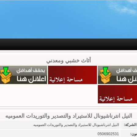
أثاث خشبي ومعدني
النيل انترناشيونال للاستيراد والتصدير والتوريدات العموميه
الشركة:
النيل انترناشيونال للاستيراد والتصدير والتوريدات العموميه
فون:
0506902531