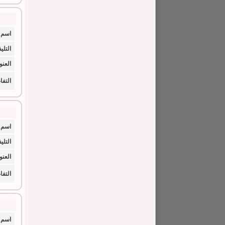
اسم 
التلي
العنو
التف
اسم 
التلي
العنو
التف
اسم 