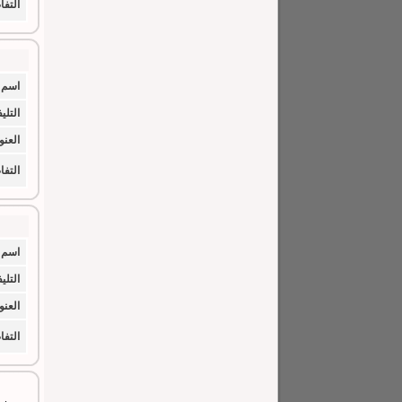
التف
اسم 
التلي
العنو
التف
اسم 
التلي
العنو
التف