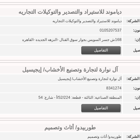
دياموند للاستيراد والتصدير والتوكيلات التجاريه
الشركة:
دياموند للاستيراد والتصدير والتوكيلات التجاريه
فون:
0105207537
ان:
168ش جسر السويس بجوار سوق القنال -النزهه الجديده -القاهره
اصيل
التفاصيل
آل نوارة لتجارة وتصنيع الأخشاب/ إيجيسيل
الشركة:
آل نوارة لتجارة وتصنيع الأخشاب/ إيجيسيل
فون:
8341274
ان:
المنطقة الصناعية: الثالثة - قطعة: S2/224/أ - شارع: 54
اصيل
التفاصيل
طوربيدو/ أثاث وتصميم
الشركة:
طوربيدو/ أثاث وتصميم