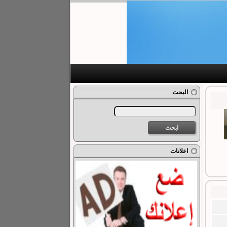
البحث
اعلانات