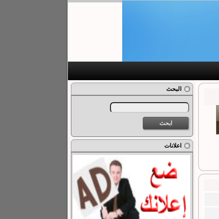
البحث
اعلانات